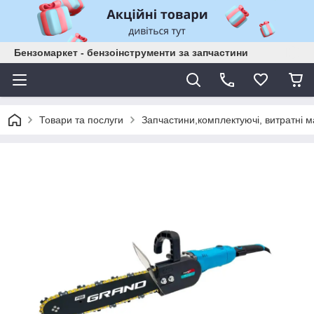
Бензомаркет - бензоінструменти за запчастини
Товари та послуги
Запчастини,комплектуючі, витратні м