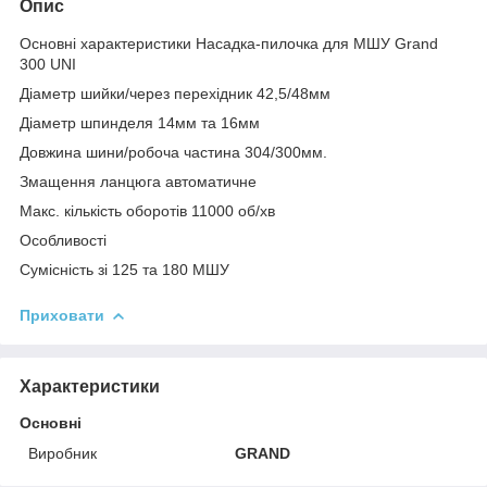
Опис
Основні характеристики Насадка-пилочка для МШУ Grand
300 UNI
Діаметр шийки/через перехідник 42,5/48мм
Діаметр шпинделя 14мм та 16мм
Довжина шини/робоча частина 304/300мм.
Змащення ланцюга автоматичне
Макс. кількість оборотів 11000 об/хв
Особливості
Сумісність зі 125 та 180 МШУ
Приховати
Характеристики
Основні
Виробник
GRAND