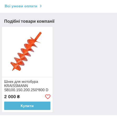
Всі умови оплати
Подібні товари компанії
Шнек для мотобура
KRAISSMANN
SB100.150.200.250*800 D
(знімні заточувані ножі)
2 000
₴
Купити