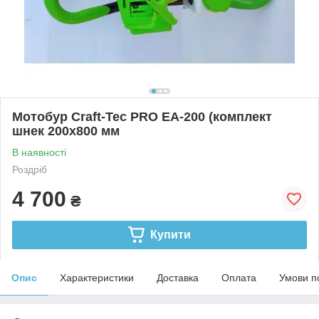
Мотобур Сraft-Tec PRO ЕА-200 (комплект
шнек 200х800 мм
В наявності
Роздріб
4 700
₴
Купити
Опис
Характеристики
Доставка
Оплата
Умови п