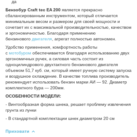
да
Бензобур Craft tec EA 200
является прекрасно
сбалансированным инструментом, который отличается
минимальным весом и размером для своей мощности и
сочетает их с максимальной производительностью, качеством
и эргономичностью. Благодаря применению
бензинового
двигателя
, агрегат полностью автономен.
Удобство применения, комфортность работы
с
мотобуром
обеспечивается благодаря использованию двух
эргономичных ручек, а силовая часть состоит из
одноцилиндрового двухтактного бензинового двигателя
объемом 51,7 куб. см, который имеет ручную систему запуска
и воздушное охлаждение. В качестве топлива производитель
рекомендует использовать бензин марки АИ ― 92. Диаметр
комплектного бура ― 200мм.
ОСОБЕННОСТИ МОДЕЛИ:
- Винтообразная форма шнека, решает проблему извлечения
грунта из лунки
- В стандартной комплектации шнек диаметром 20 см
Приховати