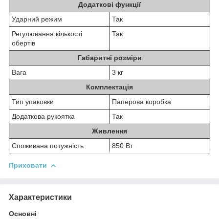
Додаткові функції
Ударний режим
Так
Регулювання кількості
Так
обертів
Габаритні розміри
Вага
3 кг
Комплектація
Тип упаковки
Паперова коробка
Додаткова рукоятка
Так
Живлення
Споживана потужність
850 Вт
Приховати
Характеристики
Основні