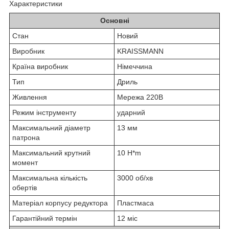
Характеристики
Основні
Стан
Новий
Виробник
KRAISSMANN
Країна виробник
Німеччина
Тип
Дриль
Живлення
Мережа 220В
Режим інструменту
ударний
Максимальний діаметр
13 мм
патрона
Максимальний крутний
10 H*m
момент
Максимальна кількість
3000 об/хв
обертів
Матеріал корпусу редуктора
Пластмаса
Гарантійний термін
12 міс