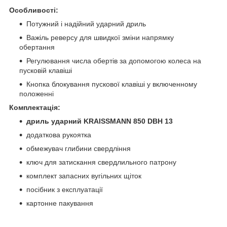
Особливості:
Потужний і надійний ударний дриль
Важіль реверсу для швидкої зміни напрямку
обертання
Регулювання числа обертів за допомогою колеса на
пусковій клавіші
Кнопка блокування пускової клавіші у включенному
положенні
Комплектація:
дриль ударний KRAISSMANN 850 DBH 13
додаткова рукоятка
обмежувач глибини свердління
ключ для затискання свердлильного патрону
комплект запасних вугільних щіток
посібник з експлуатації
картонне пакування