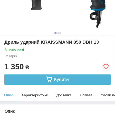
Дриль ударний KRAISSMANN 850 DBH 13
В наявності
Роздріб
1 350
₴
Купити
Опис
Характеристики
Доставка
Оплата
Умови п
Опис