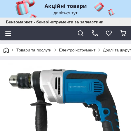
Бензомаркет - бензоінструменти за запчастини
Товари та послуги
Електроінструмент
Дрилі та шуру