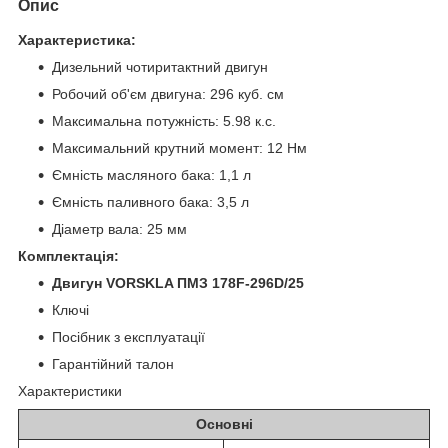
Опис
Характеристика:
Дизельний чотиритактний двигун
Робочий об'єм двигуна: 296 куб. см
Максимальна потужність: 5.98 к.с.
Максимальний крутний момент: 12 Нм
Ємність масляного бака: 1,1 л
Ємність паливного бака: 3,5 л
Діаметр вала: 25 мм
Комплектація:
Двигун VORSKLA ПМЗ 178F-296D/25
Ключі
Посібник з експлуатації
Гарантійний талон
Характеристики
Основні