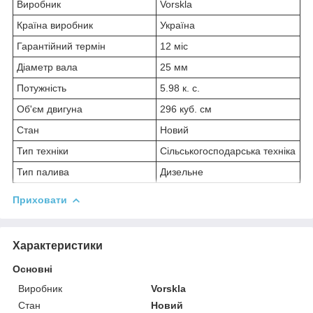
Виробник
Vorskla
Країна виробник
Україна
Гарантійний термін
12 міс
Діаметр вала
25 мм
Потужність
5.98 к. с.
Об'єм двигуна
296 куб. см
Стан
Новий
Тип техніки
Сільськогосподарська техніка
Тип палива
Дизельне
Приховати
Характеристики
Основні
Виробник
Vorskla
Стан
Новий