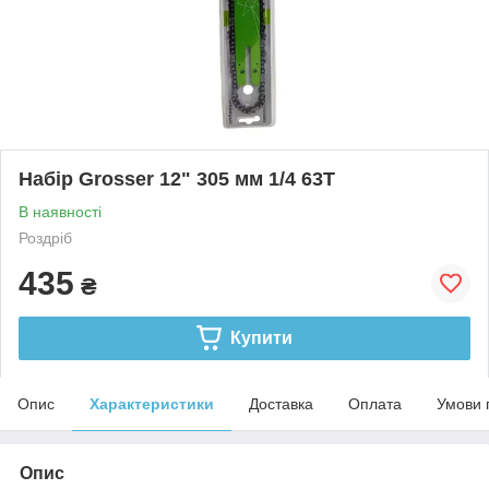
Набір Grosser 12" 305 мм 1/4 63Т
В наявності
Роздріб
435
₴
Купити
Опис
Характеристики
Доставка
Оплата
Умови 
Опис