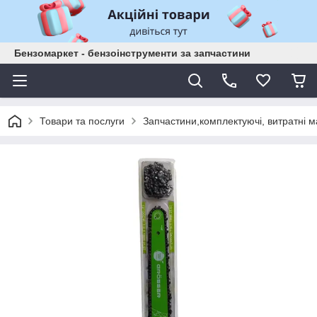
Бензомаркет - бензоінструменти за запчастини
Товари та послуги
Запчастини,комплектуючі, витратні м