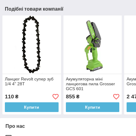
Подібні товари компанії
Ланцюг Revolt супер зуб
Акумуляторна міні
Акум
1/4 4" 28Т
ланцюгова пила Grosser
Gro
GCS 601
110
855
2 4
₴
₴
Купити
Купити
Про нас